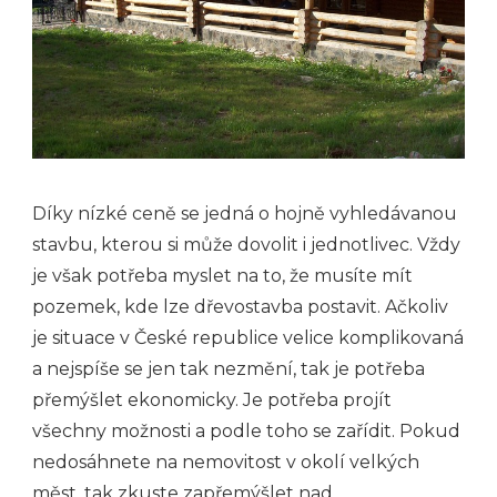
Díky nízké ceně se jedná o hojně vyhledávanou
stavbu, kterou si může dovolit i jednotlivec. Vždy
je však potřeba myslet na to, že musíte mít
pozemek, kde lze dřevostavba postavit. Ačkoliv
je situace v České republice velice komplikovaná
a nejspíše se jen tak nezmění, tak je potřeba
přemýšlet ekonomicky. Je potřeba projít
všechny možnosti a podle toho se zařídit.
Pokud
nedosáhnete na nemovitost v okolí velkých
měst, tak zkuste zapřemýšlet nad