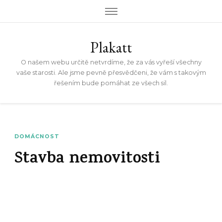
Plakatt
O našem webu určitě netvrdíme, že za vás vyřeší všechny
vaše starosti. Ale jsme pevně přesvědčeni, že vám s takovým
řešením bude pomáhat ze všech sil.
DOMÁCNOST
Stavba nemovitosti