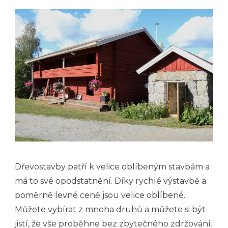
Dřevostavby patří k velice oblíbeným stavbám a
má to své opodstatnění. Díky rychlé výstavbě a
poměrně levné ceně jsou velice oblíbené.
Můžete vybírat z mnoha druhů a můžete si být
jistí, že vše proběhne bez zbytečného zdržování.