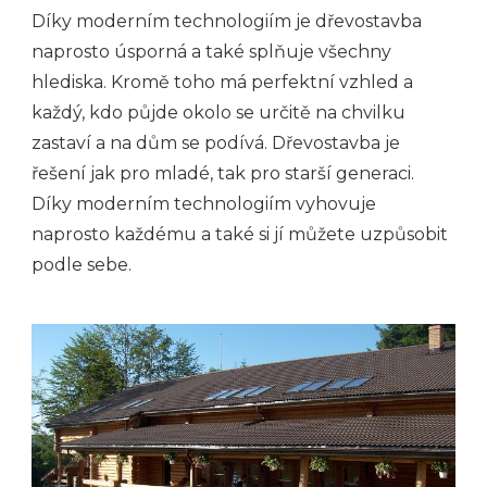
Díky moderním technologiím je dřevostavba
naprosto úsporná a také splňuje všechny
hlediska. Kromě toho má perfektní vzhled a
každý, kdo půjde okolo se určitě na chvilku
zastaví a na dům se podívá.
Dřevostavba je
řešení jak pro mladé, tak pro starší generaci.
Díky moderním technologiím vyhovuje
naprosto každému a také si jí můžete uzpůsobit
podle sebe.