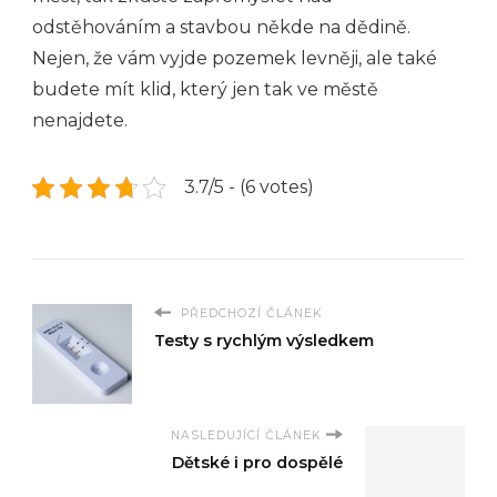
odstěhováním a stavbou někde na dědině.
Nejen, že vám vyjde pozemek levněji, ale také
budete mít klid, který jen tak ve městě
nenajdete.
3.7/5 - (6 votes)
PŘEDCHOZÍ ČLÁNEK
Testy s rychlým výsledkem
NASLEDUJÍCÍ ČLÁNEK
Dětské i pro dospělé