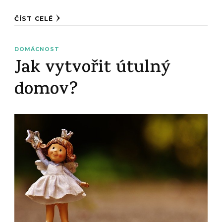
ČÍST CELÉ
DOMÁCNOST
Jak vytvořit útulný
domov?