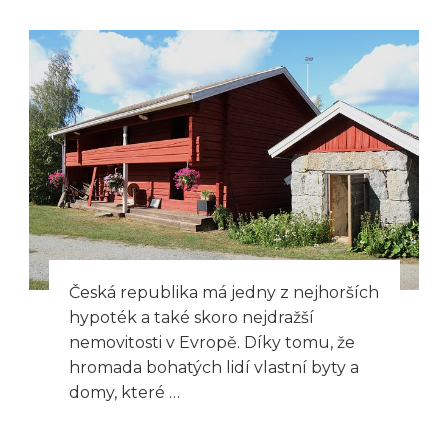
Česká republika má jedny z nejhorších
hypoték a také skoro nejdražší
nemovitosti v Evropě. Díky tomu, že
hromada bohatých lidí vlastní byty a
domy, které …