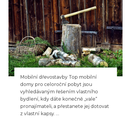
Mobilní dřevostavby Top mobilní
domy pro celoroční pobyt jsou
vyhledávaným řešením vlastního
bydlení, kdy dáte konečně „vale“
pronajímateli, a přestanete jej dotovat
z vlastní kapsy. …