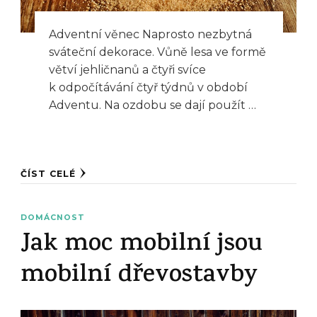
Adventní věnec Naprosto nezbytná
sváteční dekorace. Vůně lesa ve formě
větví jehličnanů a čtyři svíce
k odpočítávání čtyř týdnů v období
Adventu. Na ozdobu se dají použít …
ČÍST CELÉ
DOMÁCNOST
Jak moc mobilní jsou
mobilní dřevostavby