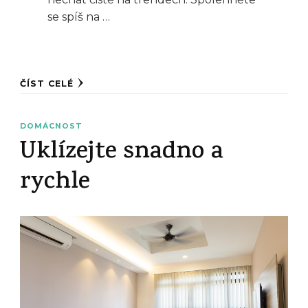
se spíš na …
ČÍST CELÉ
DOMÁCNOST
Uklízejte snadno a
rychle