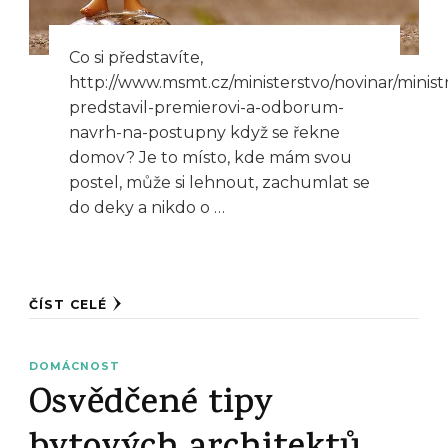
Co si představíte,
http://www.msmt.cz/ministerstvo/novinar/minist
predstavil-premierovi-a-odborum-
navrh-na-postupny když se řekne
domov? Je to místo, kde mám svou
postel, může si lehnout, zachumlat se
do deky a nikdo o …
ČÍST CELÉ
DOMÁCNOST
Osvědčené tipy