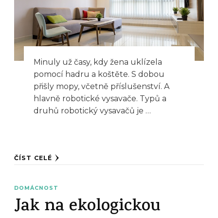
Minuly už časy, kdy žena uklízela
pomocí hadru a koštěte. S dobou
přišly mopy, včetně příslušenství. A
hlavně robotické vysavače. Typů a
druhů robotický vysavačů je …
ČÍST CELÉ
DOMÁCNOST
Jak na ekologickou