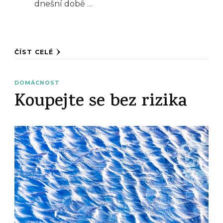
dnešní době …
ČÍST CELÉ
DOMÁCNOST
Koupejte se bez rizika