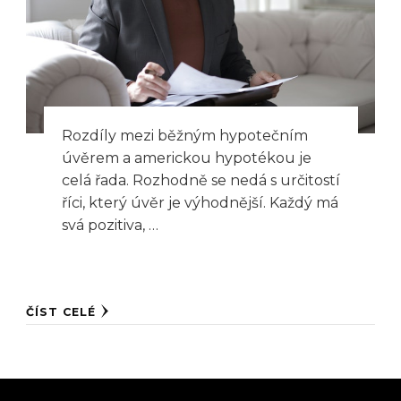
Rozdíly mezi běžným hypotečním
úvěrem a americkou hypotékou je
celá řada. Rozhodně se nedá s určitostí
říci, který úvěr je výhodnější. Každý má
svá pozitiva, …
ČÍST CELÉ