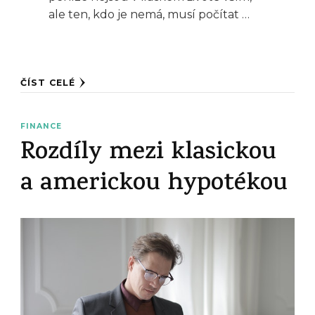
ale ten, kdo je nemá, musí počítat …
ČÍST CELÉ
FINANCE
Rozdíly mezi klasickou
a americkou hypotékou