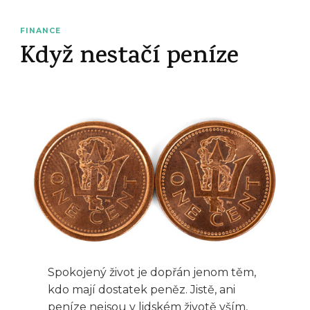
FINANCE
Když nestačí peníze
Spokojený život je dopřán jenom těm,
kdo mají dostatek peněz. Jistě, ani
peníze nejsou v lidském životě vším,