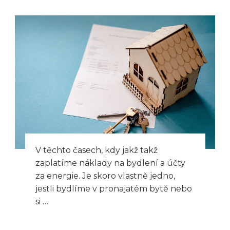
V těchto časech, kdy jakž takž
zaplatíme náklady na bydlení a účty
za energie. Je skoro vlastně jedno,
jestli bydlíme v pronajatém bytě nebo
si …