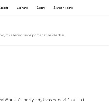
Zboží
Zdraví
Ženy
Životní styl
akovým řešením bude pomáhat ze všech sil.
běhnuté sporty, když vás nebaví. Jsou tu i