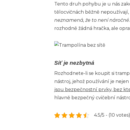
Tento druh pohybu je u nás zakoř
tělocvičnách běžně nepoužívají,
neznamená, že to není náročné
rozhodně žádná hračka, ale opra
Síť je nezbytná
Rozhodnete-li se koupit si tram
nástroj, jehož používání je nejen
jsou bezpečnostní prvky, bez kt
hlavně bezpečný cvičební nástroj
4.5/5 - (10 votes