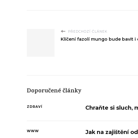
PŘEDCHOZÍ ČLÁNEK
Klíčení fazolí mungo bude bavit i 
Doporučené články
Chraňte si sluch, 
ZDRAVÍ
Jak na zajištění o
WWW