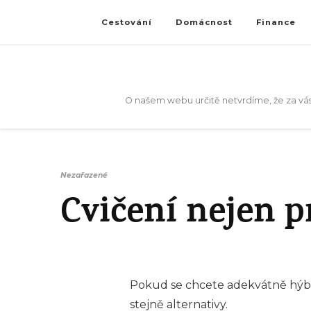
Cestování
Domácnost
Finance
O našem webu určitě netvrdíme, že za vás
Nezařazené
Cvičení nejen p
Pokud se chcete adekvátně hýbat
stejně alternativy.