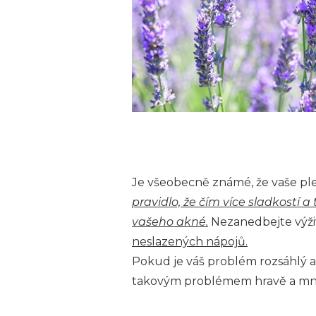
Je všeobecně známé, že vaše ple
pravidlo, že čím více sladkostí a
vašeho akné.
Nezanedbejte výživ
neslazených nápojů.
Pokud je váš problém rozsáhlý a
takovým problémem hravě a mn