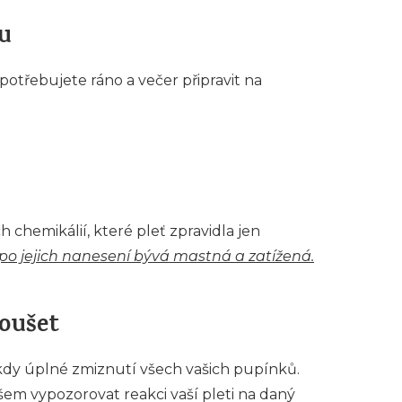
hu
 potřebujete ráno a večer připravit na
 chemikálií, které pleť zpravidla jen
 po jejich nanesení bývá mastná a zatížená.
oušet
kdy úplné zmiznutí všech vašich pupínků.
em vypozorovat reakci vaší pleti na daný