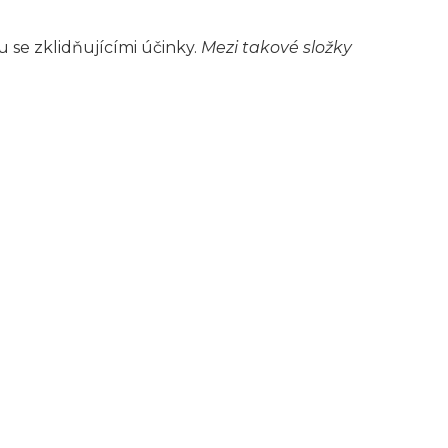
u se zklidňujícími účinky.
Mezi takové složky