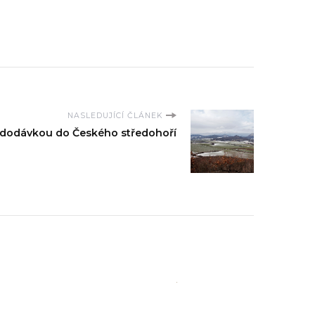
NASLEDUJÍCÍ ČLÁNEK
 dodávkou do Českého středohoří