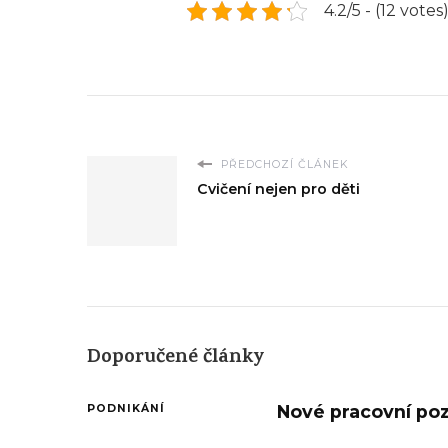
4.2/5 - (12 votes
PŘEDCHOZÍ ČLÁNEK
Cvičení nejen pro děti
Doporučené články
Nové pracovní poz
PODNIKÁNÍ