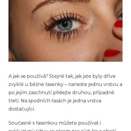
A jak se používá? Stejně tak, jak jste byly dříve
zvyklé u běžné řasenky – naneste jednu vrstvu a
po jejím zaschnutí přidejte druhou, případně
třetí.
Na spodních řasách je jedna vrstva
dostačující.
Současně s řasenkou můžete používat i