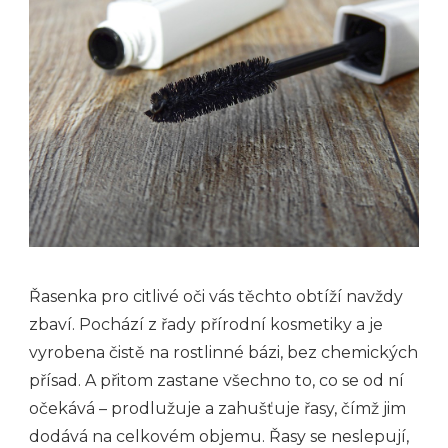
Řasenka pro citlivé oči vás těchto obtíží navždy
zbaví. Pochází z řady přírodní kosmetiky a je
vyrobena čistě na rostlinné bázi, bez chemických
přísad. A přitom zastane všechno to, co se od ní
očekává – prodlužuje a zahušťuje řasy, čímž jim
dodává na celkovém objemu. Řasy se neslepují,