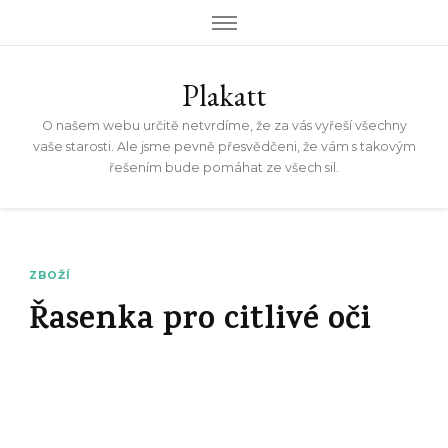
Plakatt
O našem webu určitě netvrdíme, že za vás vyřeší všechny
vaše starosti. Ale jsme pevně přesvědčeni, že vám s takovým
řešením bude pomáhat ze všech sil.
ZBOŽÍ
Řasenka pro citlivé oči