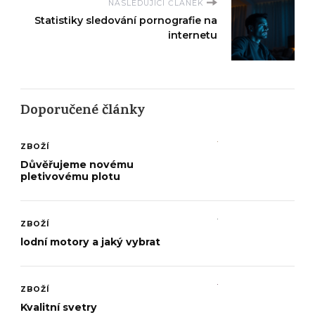
NASLEDUJÍCÍ ČLÁNEK
Statistiky sledování pornografie na
internetu
Doporučené články
ZBOŽÍ
Důvěřujeme novému
pletivovému plotu
ZBOŽÍ
lodní motory a jaký vybrat
ZBOŽÍ
Kvalitní svetry