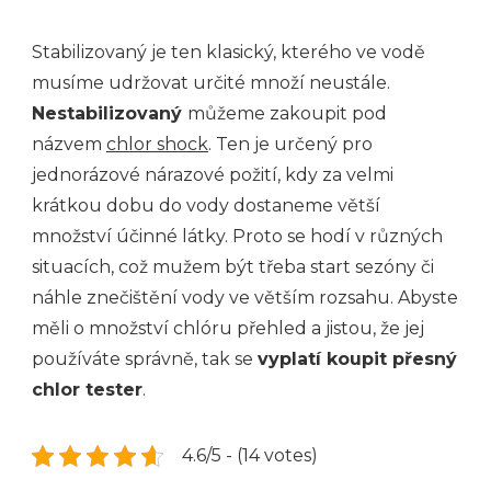
Stabilizovaný je ten klasický, kterého ve vodě
musíme udržovat určité množí neustále.
Nestabilizovaný
můžeme zakoupit pod
názvem
chlor shock
. Ten je určený pro
jednorázové nárazové požití, kdy za velmi
krátkou dobu do vody dostaneme větší
množství účinné látky. Proto se hodí v různých
situacích, což mužem být třeba start sezóny či
náhle znečištění vody ve větším rozsahu. Abyste
měli o množství chlóru přehled a jistou, že jej
používáte správně, tak se
vyplatí koupit přesný
chlor tester
.
4.6/5 - (14 votes)