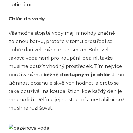
optimální.
Chlór do vody
Všemožné stojaté vody mají mnohdy značně
zelenou barvu, protože v tomu prostředí se
dobře daří zeleným organismům. Bohužel
taková voda není pro koupání ideální, takže
musíme použít vhodný prostředek. Tím nejvíce
používaným a
běžně dostupným je chlór
. Jeho
účinnost dosahuje skvělých hodnot, a proto se
také používá i na koupalištích, kde každý den je
mnoho lidí. Dělíme jej na stabilní a nestabilní, což
musíme rozlišovat.