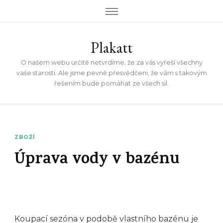
Plakatt
O našem webu určitě netvrdíme, že za vás vyřeší všechny
vaše starosti. Ale jsme pevně přesvědčeni, že vám s takovým
řešením bude pomáhat ze všech sil.
ZBOŽÍ
Úprava vody v bazénu
Koupací sezóna v podobě vlastního bazénu je