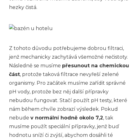
hezky čistá.
Z tohoto důvodu potřebujeme dobrou filtraci,
jenž mechanicky zachytává všemožné nečistoty.
Následně se musíme
přesunout na chemickou
část
, protože taková filtrace nevyřeší zelené
organismy. Pro začátek musíme zařídit správné
pH vody, protože bez něj další přípravky
nebudou fungovat. Stačí použít pH testy, které
nám během chvíle zobrazí výsledek. Pokud
nebude
v normální hodně okolo 7,2
, tak
musíme použít speciální přípravky, jenž buď
hodnotu sníží či zvýší, abychom dosáhli té