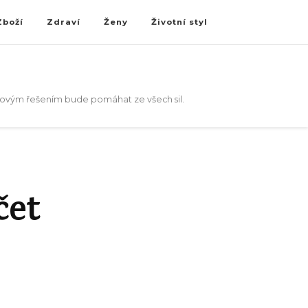
Zboží
Zdraví
Ženy
Životní styl
akovým řešením bude pomáhat ze všech sil.
čet