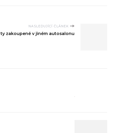
NASLEDUJÍCÍ ČLÁNEK
 ty zakoupené v jiném autosalonu