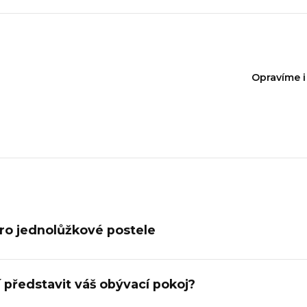
Opravíme i
pro jednolůžkové postele
 představit váš obývací pokoj?