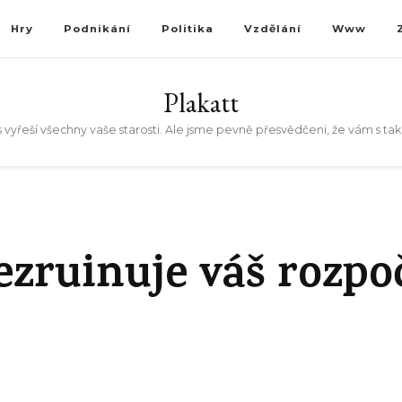
Hry
Podnikání
Politika
Vzdělání
Www
Plakatt
 vyřeší všechny vaše starosti. Ale jsme pevně přesvědčeni, že vám s t
ezruinuje váš rozpo