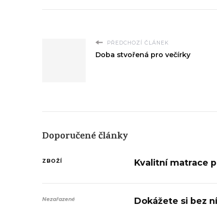
PŘEDCHOZÍ ČLÁNEK
Doba stvořená pro večírky
Doporučené články
Kvalitní matrace 
ZBOŽÍ
Dokážete si bez ní
Nezařazené