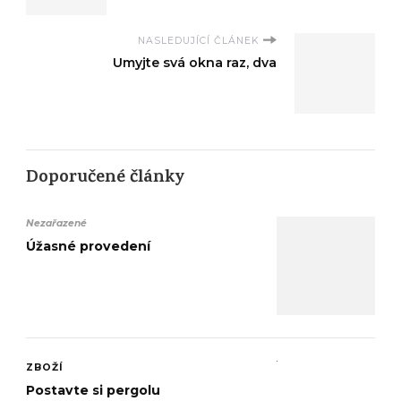
NASLEDUJÍCÍ ČLÁNEK
Umyjte svá okna raz, dva
Doporučené články
Nezařazené
Úžasné provedení
ZBOŽÍ
Postavte si pergolu