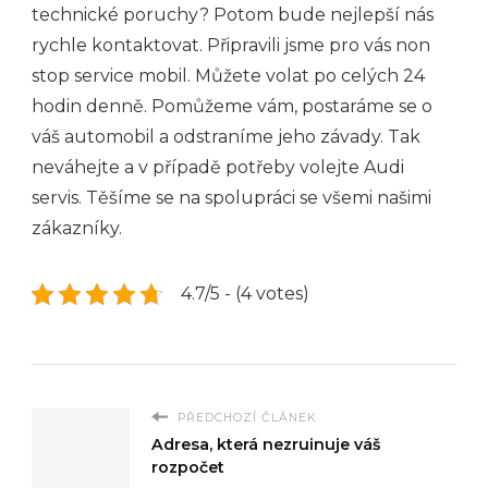
technické poruchy? Potom bude nejlepší nás
rychle kontaktovat. Připravili jsme pro vás non
stop service mobil. Můžete volat po celých 24
hodin denně. Pomůžeme vám, postaráme se o
váš automobil a odstraníme jeho závady. Tak
neváhejte a v případě potřeby volejte Audi
servis. Těšíme se na spolupráci se všemi našimi
zákazníky.
4.7/5 - (4 votes)
PŘEDCHOZÍ ČLÁNEK
Adresa, která nezruinuje váš
rozpočet