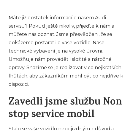
Máte již dostatek informací o našem
Audi
servisu
? Pokud ještě nikoliv, přijeďte k nám a
můžete nás poznat. Jsme přesvědčeni, že se
dokážeme postarat i o vaše vozidlo. Naše
technické vybavení je na vysoké úrovni.
Umožňuje nám provádět i složité a náročné
opravy. Snažíme se je realizovat v co nejkratších
lhůtách, aby zákazníkům mohl být co nejdříve k
dispozici.
Zavedli jsme službu Non
stop service mobil
Stalo se vaše vozidlo nepojízdným z důvodu