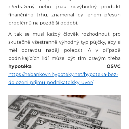
předražený nebo jinak nevýhodný produkt
finančního trhu, znamenal by jenom přesun
problémů na pozdější období.
A tak se musí každý člověk rozhodnout pro
skutečně všestranně výhodný typ půjčky, aby si
měl opravdu naději polepšit. A v případě
podnikajících lidí může být tím pravým třeba
hypotéka OSVČ
https://nebankovnihypoteky.net/hypoteka-bez-
dolozeni-prijmu-podnikatelsky-uver/
.