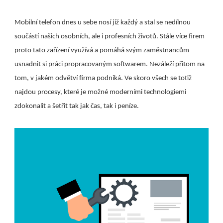
Mobilní telefon dnes u sebe nosí již každý a stal se nedílnou
součástí našich osobních, ale i profesních životů. Stále více firem
proto tato zařízení využívá a pomáhá svým zaměstnancům
usnadnit si práci propracovaným softwarem. Nezáleží přitom na
tom, v jakém odvětví firma podniká. Ve skoro všech se totiž
najdou procesy, které je možné moderními technologiemi
zdokonalit a šetřit tak jak čas, tak i peníze.