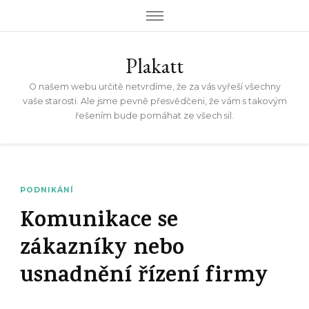
Plakatt
O našem webu určitě netvrdíme, že za vás vyřeší všechny
vaše starosti. Ale jsme pevně přesvědčeni, že vám s takovým
řešením bude pomáhat ze všech sil.
PODNIKÁNÍ
Komunikace se
zákazníky nebo
usnadnění řízení firmy