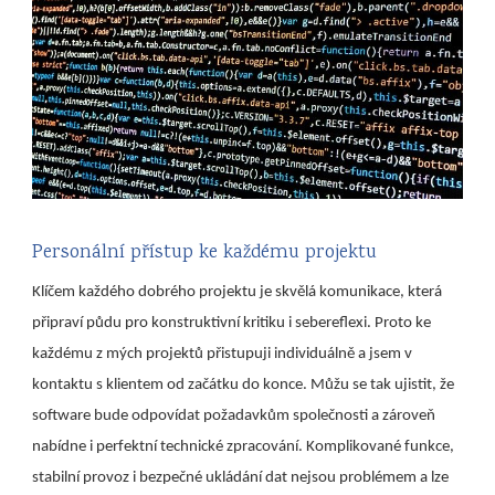
Personální přístup ke každému projektu
Klíčem každého dobrého projektu je skvělá komunikace, která
připraví půdu pro konstruktivní kritiku i sebereflexi. Proto ke
každému z mých projektů přistupuji individuálně a jsem v
kontaktu s klientem od začátku do konce. Můžu se tak ujistit, že
software bude odpovídat požadavkům společnosti a zároveň
nabídne i perfektní technické zpracování. Komplikované funkce,
stabilní provoz i bezpečné ukládání dat nejsou problémem a lze