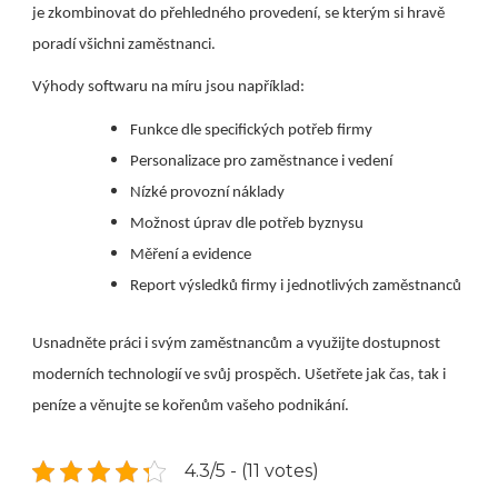
je zkombinovat do přehledného provedení, se kterým si hravě
poradí všichni zaměstnanci.
Výhody softwaru na míru jsou například:
Funkce dle specifických potřeb firmy
Personalizace pro zaměstnance i vedení
Nízké provozní náklady
Možnost úprav dle potřeb byznysu
Měření a evidence
Report výsledků firmy i jednotlivých zaměstnanců
Usnadněte práci i svým zaměstnancům a využijte dostupnost
moderních technologií ve svůj prospěch. Ušetřete jak čas, tak i
peníze a věnujte se kořenům vašeho podnikání.
4.3/5 - (11 votes)