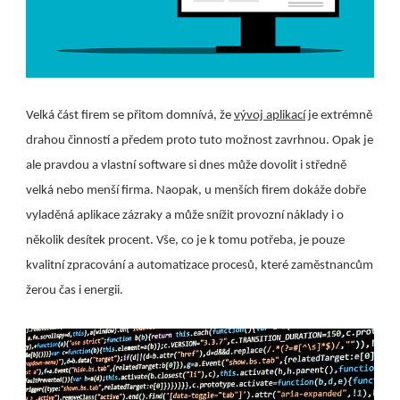
Velká část firem se přitom domnívá, že
vývoj aplikací
je extrémně
drahou činností a předem proto tuto možnost zavrhnou. Opak je
ale pravdou a vlastní software si dnes může dovolit i středně
velká nebo menší firma. Naopak, u menších firem dokáže dobře
vyladěná aplikace zázraky a může snížit provozní náklady i o
několik desítek procent. Vše, co je k tomu potřeba, je pouze
kvalitní zpracování a automatizace procesů, které zaměstnancům
žerou čas i energii.