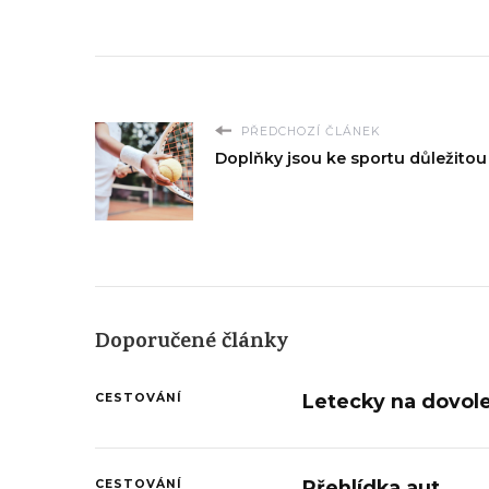
PŘEDCHOZÍ ČLÁNEK
Doplňky jsou ke sportu důležitou 
Doporučené články
Letecky na dovol
CESTOVÁNÍ
Přehlídka aut
CESTOVÁNÍ