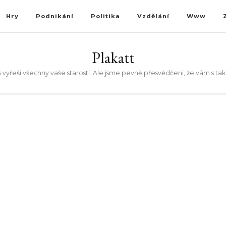
Hry
Podnikání
Politika
Vzdělání
Www
Plakatt
 vyřeší všechny vaše starosti. Ale jsme pevně přesvědčeni, že vám s t