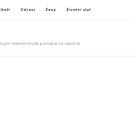
Zboží
Zdraví
Ženy
Životní styl
akovým řešením bude pomáhat ze všech sil.