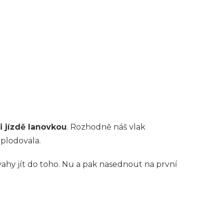
i jízdě lanovkou
. Rozhodně náš vlak
explodovala.
odvahy jít do toho. Nu a pak nasednout na první