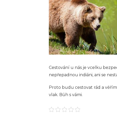
Cestování u nás je vcelku bezpe
nepřepadnou indiáni, ani se nest
Proto budu cestovat rád a věřím, 
vlak. Bůh s vámi.