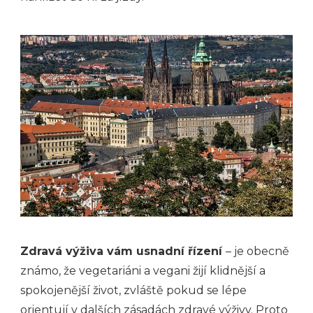
Zdravá výživa vám usnadní řízení
– je obecně
známo, že vegetariáni a vegani žijí klidnější a
spokojenější život, zvláště pokud se lépe
orientují v dalších zásadách zdravé výživy. Proto