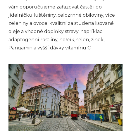
vám doporučujeme zařazovat častěji do
jídelníčku luštěniny, celozrnné obiloviny, více
zeleniny a ovoce, kvalitní za studena lisované
oleje a vhodné doplňky stravy, například
adaptogenní rostliny, hořčík, selen, zinek,
Pangamin a vyšší dávky vitamínu C.