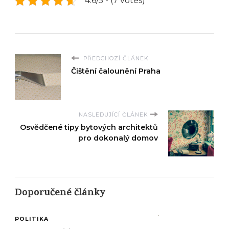
4.6/5 - (7 votes)
PŘEDCHOZÍ ČLÁNEK
Čištění čalounění Praha
NASLEDUJÍCÍ ČLÁNEK
Osvědčené tipy bytových architektů
pro dokonalý domov
Doporučené články
POLITIKA