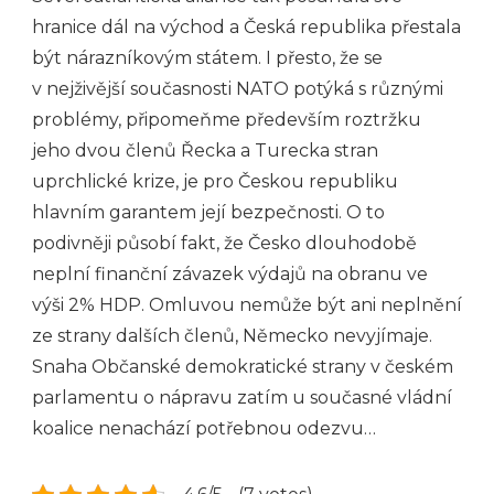
hranice dál na východ a Česká republika přestala
být nárazníkovým státem. I přesto, že se
v nejživější současnosti NATO potýká s různými
problémy, připomeňme především roztržku
jeho dvou členů Řecka a Turecka stran
uprchlické krize, je pro Českou republiku
hlavním garantem její bezpečnosti. O to
podivněji působí fakt, že Česko dlouhodobě
neplní finanční závazek výdajů na obranu ve
výši 2% HDP. Omluvou nemůže být ani neplnění
ze strany dalších členů, Německo nevyjímaje.
Snaha Občanské demokratické strany v českém
parlamentu o nápravu zatím u současné vládní
koalice nenachází potřebnou odezvu…