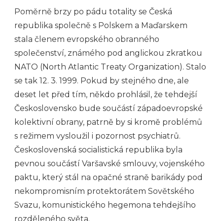
Poměrně brzy po pádu totality se Česká
republika společně s Polskem a Maďarskem
stala členem evropského obranného
společenství, známého pod anglickou zkratkou
NATO (North Atlantic Treaty Organization). Stalo
se tak 12. 3. 1999. Pokud by stejného dne, ale
deset let před tím, někdo prohlásil, že tehdejší
Československo bude součástí západoevropské
kolektivní obrany, patrně by si kromě problémů
s režimem vysloužil i pozornost psychiatrů.
Československá socialistická republika byla
pevnou součástí Varšavské smlouvy, vojenského
paktu, který stál na opačné straně barikády pod
nekompromisním protektorátem Sovětského
Svazu, komunistického hegemona tehdejšího
rozděleného světa.