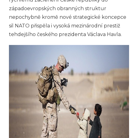
západoevropských obranných struktur
nepochybně kromě nové strategické koncepce
sil NATO přispěla i vysoká mezinárodní prestiž
tehdejšího českého prezidenta Václava Havla.