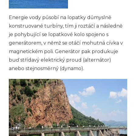
Energie vody působí na lopatky důmyslně
konstruované turbíny, tím ji roztáčí a následně
je pohybující se lopatkové kolo spojeno s
generátorem, v němž se otáčí mohutná cívka v
magnetickém poli. Generátor pak produkuje
buď střídavý elektrický proud (alternátor)
anebo stejnosměrný (dynamo).