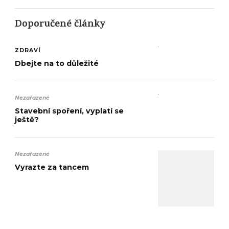
Doporučené články
ZDRAVÍ
Dbejte na to důležité
Nezařazené
Stavební spoření, vyplatí se
ještě?
Nezařazené
Vyrazte za tancem