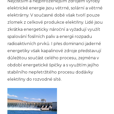
Nejčistším a nejpřirozenějším zdrojem výroby
elektrické energie jsou větrné, solární a větrné
elektrárny. V současné době však tvoří pouze
zlomek z celkové produkce elektřiny. Lidé jsou
zkrátka energeticky nároční a vyžadují využít
spalování fosilních paliv a energii rozpadu
radioaktivních prvků. I přes dominanci jaderné
energetiky však kapalinové zdroje představují
důležitou součást celého procesu, zejména v
období energetické špičky a s využitím jejího
stabilního nepřetržitého procesu dodávky
elektřiny do rozvodné sítě.