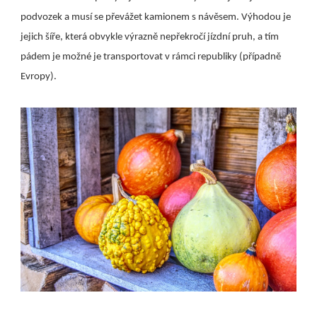
podvozek a musí se převážet kamionem s návěsem. Výhodou je
jejich šíře, která obvykle výrazně nepřekročí jízdní pruh, a tím
pádem je možné je transportovat v rámci republiky (případně
Evropy).