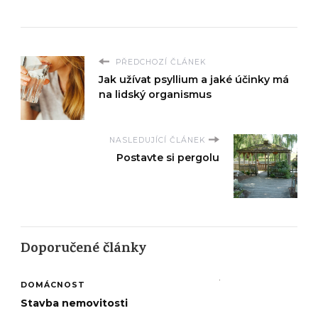
PŘEDCHOZÍ ČLÁNEK
Jak užívat psyllium a jaké účinky má
na lidský organismus
NASLEDUJÍCÍ ČLÁNEK
Postavte si pergolu
Doporučené články
DOMÁCNOST
Stavba nemovitosti