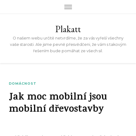
Plakatt
O našem webu určitě netvrdíme, že za vás vyřeší všechny
vaše starosti. Ale jsme pevně přesvědčeni, že vám s takovým
řešením bude pomáhat ze všech sil.
DOMÁCNOST
Jak moc mobilní jsou
mobilní dřevostavby